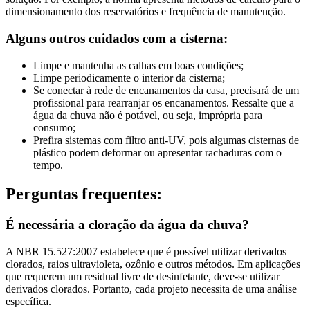
dimensionamento dos reservatórios e frequência de manutenção.
Alguns outros cuidados com a cisterna:
Limpe e mantenha as calhas em boas condições;
Limpe periodicamente o interior da cisterna;
Se conectar à rede de encanamentos da casa, precisará de um
profissional para rearranjar os encanamentos. Ressalte que a
água da chuva não é potável, ou seja, imprópria para
consumo;
Prefira sistemas com filtro anti-UV, pois algumas cisternas de
plástico podem deformar ou apresentar rachaduras com o
tempo.
Perguntas frequentes:
É necessária a cloração da água da chuva?
A NBR 15.527:2007 estabelece que é possível utilizar derivados
clorados, raios ultravioleta, ozônio e outros métodos. Em aplicações
que requerem um residual livre de desinfetante, deve-se utilizar
derivados clorados. Portanto, cada projeto necessita de uma análise
específica.