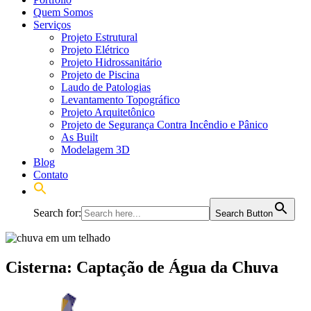
Quem Somos
Serviços
Projeto Estrutural
Projeto Elétrico
Projeto Hidrossanitário
Projeto de Piscina
Laudo de Patologias
Levantamento Topográfico
Projeto Arquitetônico
Projeto de Segurança Contra Incêndio e Pânico
As Built
Modelagem 3D
Blog
Contato
Search for:
Search Button
Cisterna: Captação de Água da Chuva