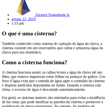
Alcance Engenharia Jr.
agosto 22, 2019
1:33 pm
O que é uma cisterna?
Também conhecido como sistema de captação de água da chuva, a
cisterna consiste em um reservatório que coleta e armazena água da
chuva para uso doméstico.
Como a cisterna funciona?
A cisterna funciona assim: as calhas levam a água da chuva até um
filtro, que remove impurezas como folhas ou pedaços de galhos. Um
freio d’água evita que a entrada de água agite o conteúdo da cisterna
e disperse partículas depositadas no fundo. Quando a cisterna está
cheia, o excesso de água é descartado automaticamente.
Em geral, os sistemas maiores são enterrados para evitar a incidência
de luz solar, que pode danificar as paredes da cisterna e promover a
proliferação de micro-organismos. No entanto, há modelos de