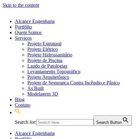
Skip to the content
Alcance Engenharia
Portfólio
Quem Somos
Serviços
Projeto Estrutural
Projeto Elétrico
Projeto Hidrossanitário
Projeto de Piscina
Laudo de Patologias
Levantamento Topográfico
Projeto Arquitetônico
Projeto de Segurança Contra Incêndio e Pânico
As Built
Modelagem 3D
Blog
Contato
Search for:
Search Button
Alcance Engenharia
Portfólio