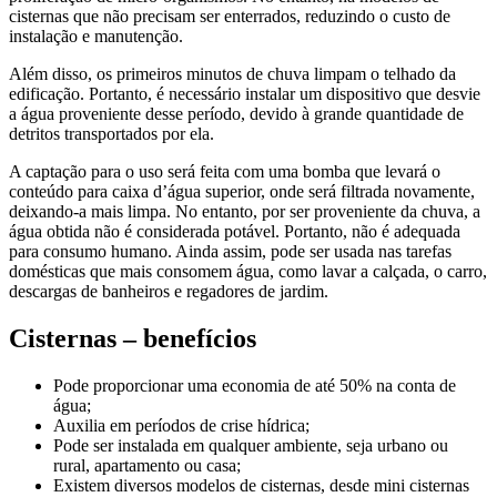
cisternas que não precisam ser enterrados, reduzindo o custo de
instalação e manutenção.
Além disso, os primeiros minutos de chuva limpam o telhado da
edificação. Portanto, é necessário instalar um dispositivo que desvie
a água proveniente desse período, devido à grande quantidade de
detritos transportados por ela.
A captação para o uso será feita com uma bomba que levará o
conteúdo para caixa d’água superior, onde será filtrada novamente,
deixando-a mais limpa. No entanto, por ser proveniente da chuva, a
água obtida não é considerada potável. Portanto, não é adequada
para consumo humano. Ainda assim, pode ser usada nas tarefas
domésticas que mais consomem água, como lavar a calçada, o carro,
descargas de banheiros e regadores de jardim.
Cisternas – benefícios
Pode proporcionar uma economia de até 50% na conta de
água;
Auxilia em períodos de crise hídrica;
Pode ser instalada em qualquer ambiente, seja urbano ou
rural, apartamento ou casa;
Existem diversos modelos de cisternas, desde mini cisternas