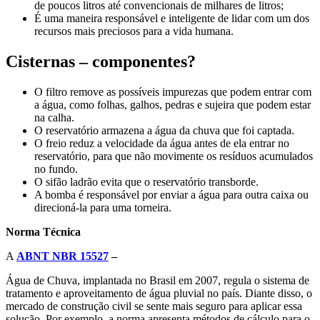
de poucos litros até convencionais de milhares de litros;
É uma maneira responsável e inteligente de lidar com um dos
recursos mais preciosos para a vida humana.
Cisternas – componentes?
O filtro remove as possíveis impurezas que podem entrar com
a água, como folhas, galhos, pedras e sujeira que podem estar
na calha.
O reservatório armazena a água da chuva que foi captada.
O freio reduz a velocidade da água antes de ela entrar no
reservatório, para que não movimente os resíduos acumulados
no fundo.
O sifão ladrão evita que o reservatório transborde.
A bomba é responsável por enviar a água para outra caixa ou
direcioná-la para uma torneira.
Norma Técnica
A
ABNT NBR 15527
–
Água de Chuva, implantada no Brasil em 2007, regula o sistema de
tratamento e aproveitamento de água pluvial no país. Diante disso, o
mercado de construção civil se sente mais seguro para aplicar essa
solução. Por exemplo, a norma apresenta métodos de cálculo para o